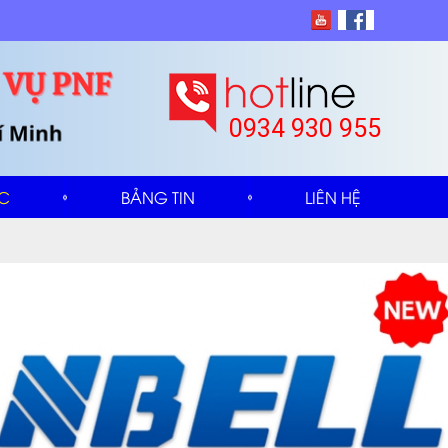
0934 930 955
ỨC
BẢNG TIN
LIÊN HỆ