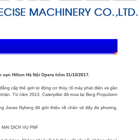
ch sạn Hilton Hà Nội Opera hôm 31/10/2017.
đẳng cấp thế giới từ động cơ thủy, tổ máy phát điện và gần
nhận. Từ năm 2013, Caterpillar đã mua lại Berg Propulsion
ông Jonas Nyberg đã giới thiệu về chân vịt đẩy đa phương,