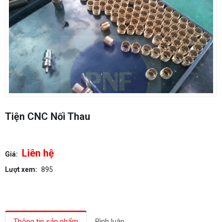
Tiện CNC Nối Thau
Liên hệ
Giá:
Lượt xem:
895
Thông tin sản phẩm
Bình luận