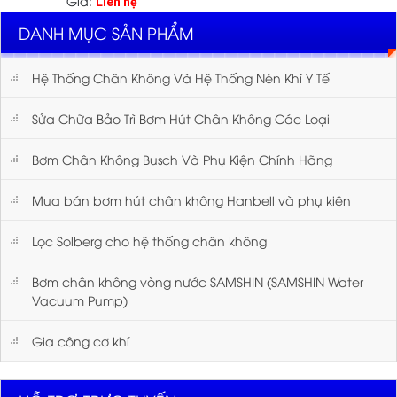
Giá:
Liên hệ
DANH MỤC SẢN PHẨM
Hệ Thống Chân Không Và Hệ Thống Nén Khí Y Tế
Sửa Chữa Bảo Trì Bơm Hút Chân Không Các Loại
Bơm Chân Không Busch Và Phụ Kiện Chính Hãng
Mua bán bơm hút chân không Hanbell và phụ kiện
Lọc Solberg cho hệ thống chân không
Bơm chân không vòng nước SAMSHIN (SAMSHIN Water
Vacuum Pump)
Gia công cơ khí