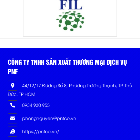
CÔNG TY TNHH SẢN XUẤT THƯƠNG MẠI DỊCH VỤ
PNF
44/12/17 Đường Số 8, Phường Trường Thạnh, TP. Thủ
Đức, TP HCM
0934 930 955
phongnguyen@pnfco.vn
https://pnfco.vn/