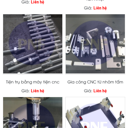
Giá:
Liên hệ
Giá:
Liên hệ
Tiện trụ bằng máy tiện cnc
Gia công CNC từ nhôm tấm
Giá:
Giá:
Liên hệ
Liên hệ