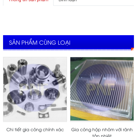
SẢN PHẨM CÙNG LOẠI
Chi tiết gia công chính xác
Gia công hộp nhôm với rãnh
tản nhiệt