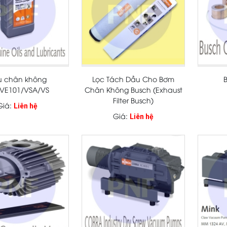
u chân không
Lọc Tách Dầu Cho Bơm
VE101/VSA/VS
Chân Không Busch (Exhaust
Filter Busch)
Giá:
Liên hệ
Giá:
Liên hệ