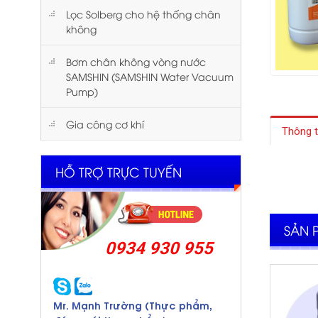
Lọc Solberg cho hệ thống chân
không
Bơm chân không vòng nước
SAMSHIN (SAMSHIN Water Vacuum
Pump)
Gia công cơ khí
Thông t
HỖ TRỢ TRỰC TUYẾN
SẢN 
0934 930 955
Mr. Mạnh Trường (Thực phẩm,