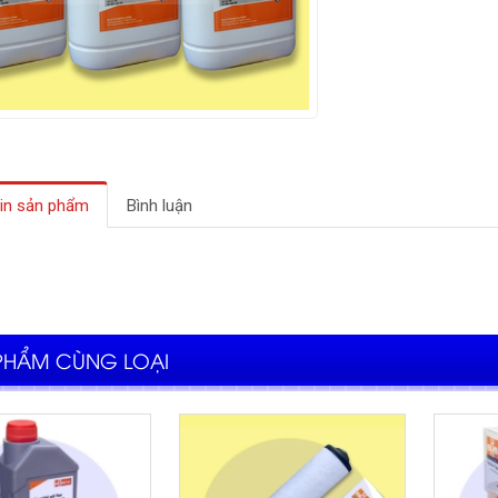
in sản phẩm
Bình luận
PHẨM CÙNG LOẠI