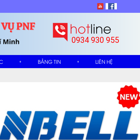
0934 930 955
ỨC
BẢNG TIN
LIÊN HỆ