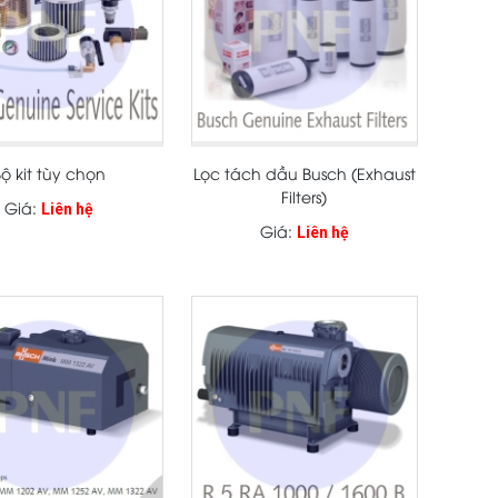
Bộ kit tùy chọn
Lọc tách dầu Busch (Exhaust
Filters)
Giá:
Liên hệ
Giá:
Liên hệ