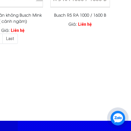
ân không Busch Mink
Busch R5 RA 1000 / 1600 B
( cánh ngàm)
Giá:
Liên hệ
Giá:
Liên hệ
Last