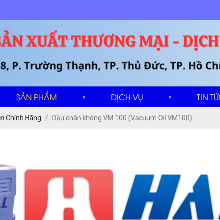
SẢN PHẨM
DỊCH VỤ
TIN T
n Chính Hãng
Dầu chân không VM 100 (Vacuum Oil VM100)