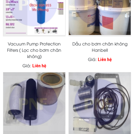
Vacuum Pump Protection
Dầu cho bơm chân không
Filters ( Lọc cho bơm chân
Hanbell
không)
Giá:
Liên hệ
Giá:
Liên hệ