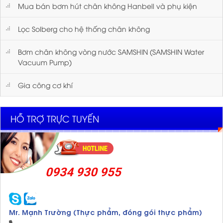
Mua bán bơm hút chân không Hanbell và phụ kiện
Lọc Solberg cho hệ thống chân không
Bơm chân không vòng nước SAMSHIN (SAMSHIN Water
Vacuum Pump)
Gia công cơ khí
HỖ TRỢ TRỰC TUYẾN
0934 930 955
Mr. Mạnh Trường (Thực phẩm, đóng gói thực phẩm)